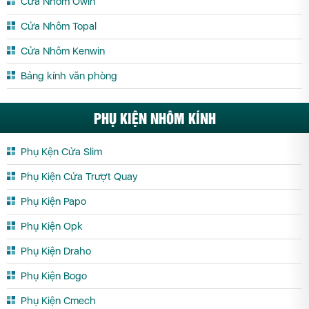
Cửa Nhôm Owin
Cửa Nhôm Topal
Cửa Nhôm Kenwin
Bảng kính văn phòng
PHỤ KIỆN NHÔM KÍNH
Phụ Kện Cửa Slim
Phụ Kiện Cửa Trượt Quay
Phụ Kiện Papo
Phụ Kiện Opk
Phụ Kiện Draho
Phụ Kiện Bogo
Phụ Kiện Cmech