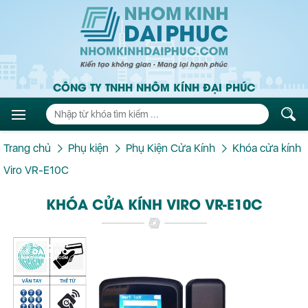
CÔNG TY TNHH NHÔM KÍNH ĐẠI PHÚC
Trang chủ
Phụ kiện
Phụ Kiện Cửa Kính
Khóa cửa kính
Viro VR-E10C
KHÓA CỬA KÍNH VIRO VR-E10C