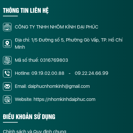
THÔNG TIN LIÊN HỆ
CÔNG TY TNHH NHÔM KÍNH ĐẠI PHÚC
Địa chỉ: 1/5 Đường số 5, Phường Gò Vấp, TP. Hồ Chí
Minh
Mã số thuế: 0316769803
Hotline:
09.19.02.00.88
-
09.22.24.66.99
Email: daiphucnhomkinh@gmail.com
Website: https://nhomkinhdaiphuc.com
ĐIỀU KHOẢN SỬ DỤNG
Chính sách và Quy định chung