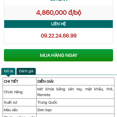
4,860,000 đ/bộ
LIÊN HỆ
09.22.24.66.99
MUA HÀNG NGAY
Mô tả
Đánh giá
CHI TIẾT
DIỄN GIẢI
Mở khóa bằng vân tay, mật khẩu, thẻ,
Chức năng
Remote
Xuất xứ
Trung Quốc
Màu sắc
Đen bạc