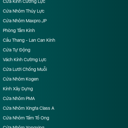
Cửa Kính Cường Lực
Cửa Nhôm Thủy Lực
Cửa Nhôm Maxpro.JP
Phòng Tắm Kính
Cầu Thang - Lan Can Kính
Cửa Tự Động
Vách Kính Cường Lực
Cửa Lưới Chống Muỗi
Cửa Nhôm Kogen
Kính Xây Dựng
Cửa Nhôm PMA
Cửa Nhôm Xingfa Class A
Cửa Nhôm Tấm Tổ Ong
Cửa Nhôm Yongxing