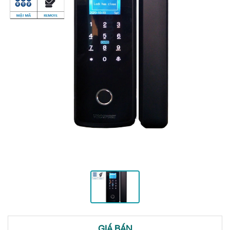
GIÁ BÁN