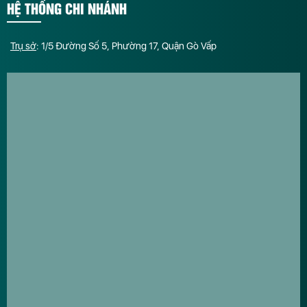
HỆ THỐNG CHI NHÁNH
Trụ sở
: 1/5 Đường Số 5, Phường 17, Quận Gò Vấp