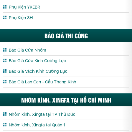
Phụ Kiện YKEBR
Phụ Kiện 3H
BÁO GIÁ THI CÔNG
Báo Giá Cửa Nhôm
Báo Giá Cửa Kính Cường Lực
Báo Giá Vách Kính Cường Lực
Báo Giá Lan Can - Cầu Thang Kính
NHÔM KÍNH, XINGFA TẠI HỒ CHÍ MINH
Nhôm kính, Xingfa tại TP Thủ Đức
Nhôm kính, Xingfa tại Quận 1