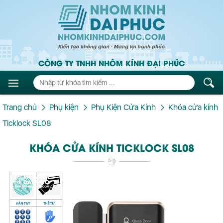
CÔNG TY TNHH NHÔM KÍNH ĐẠI PHÚC
Trang chủ
Phụ kiện
Phụ Kiện Cửa Kính
Khóa cửa kính
Ticklock SL08
KHÓA CỬA KÍNH TICKLOCK SL08