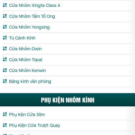
Cửa Nhôm Xingfa Class A
Cửa Nhôm Tấm Tổ Ong
Cửa Nhôm Yongxing
Tủ Cánh Kính
Cửa Nhôm Owin
Cửa Nhôm Topal
Cửa Nhôm Kenwin
Bảng kính văn phòng
PHỤ KIỆN NHÔM KÍNH
Phụ Kện Cửa Slim
Phụ Kiện Cửa Trượt Quay