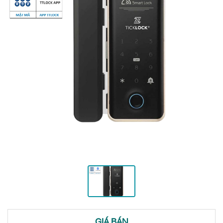
GIÁ BÁN