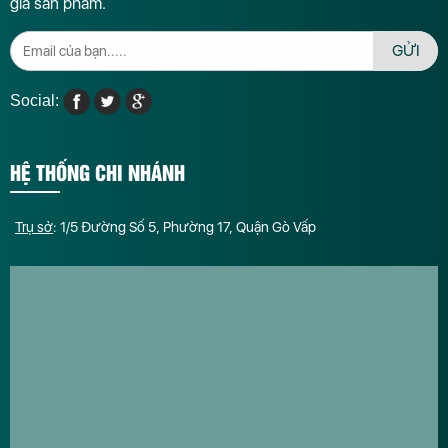
giá sản phẩm.
GỬI
Social:
HỆ THỐNG CHI NHÁNH
Trụ sở
: 1/5 Đường Số 5, Phường 17, Quận Gò Vấp