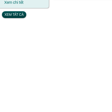
Xem chi tết
Xem chi tết
XEM TẤT CẢ