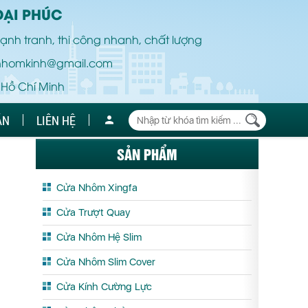
ĐẠI PHÚC
ạnh tranh, thi công nhanh, chất lượng
nhomkinh@gmail.com
 Hồ Chí Minh
ÁN
LIÊN HỆ
SẢN PHẨM
Cửa Nhôm Xingfa
Cửa Trượt Quay
Cửa Nhôm Hệ Slim
Cửa Nhôm Slim Cover
Cửa Kính Cường Lực