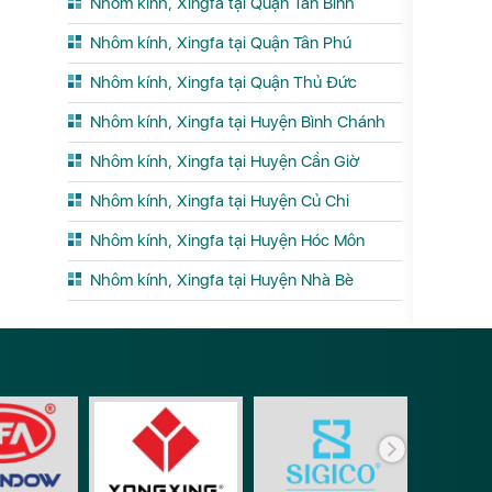
Nhôm kính, Xingfa tại Quận Tân Bình
Nhôm kính, Xingfa tại Quận Tân Phú
Nhôm kính, Xingfa tại Quận Thủ Đức
Nhôm kính, Xingfa tại Huyện Bình Chánh
Nhôm kính, Xingfa tại Huyện Cần Giờ
Nhôm kính, Xingfa tại Huyện Củ Chi
Nhôm kính, Xingfa tại Huyện Hóc Môn
Nhôm kính, Xingfa tại Huyện Nhà Bè
Phụ ki