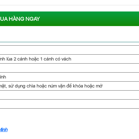
UA HÀNG NGAY
nh lùa 2 cánh hoặc 1 cánh có vách
ính
mặt, sử dụng chìa hoặc núm vặn để khóa hoặc mở
Minh