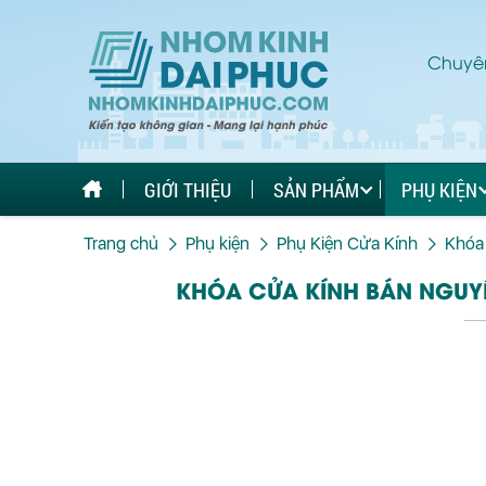
Chuyên
GIỚI THIỆU
SẢN PHẨM
PHỤ KIỆN
Trang chủ
Phụ kiện
Phụ Kiện Cửa Kính
Khóa
KHÓA CỬA KÍNH BÁN NGUYỆ