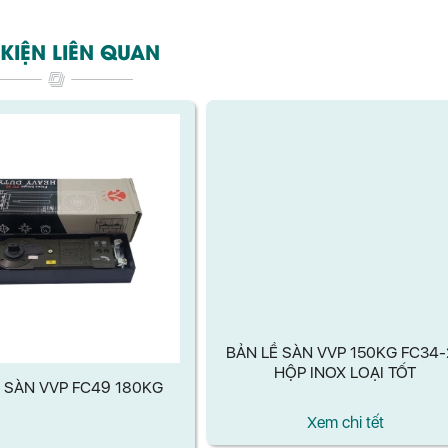
KIỆN LIÊN QUAN
 SÀN VVP FC49 180KG
BẢN LỀ SÀN VVP 150KG FC34-
HỘP INOX LOẠI TỐT