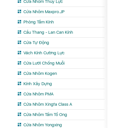
Cửa Nhôm Thủy Lực
Cửa Nhôm Maxpro.JP
Phòng Tắm Kính
Cầu Thang - Lan Can Kính
Cửa Tự Động
Vách Kính Cường Lực
Cửa Lưới Chống Muỗi
Cửa Nhôm Kogen
Kính Xây Dựng
Cửa Nhôm PMA
Cửa Nhôm Xingfa Class A
Cửa Nhôm Tấm Tổ Ong
Cửa Nhôm Yongxing