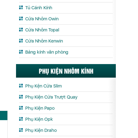
Tủ Cánh Kính
Cửa Nhôm Owin
Cửa Nhôm Topal
Cửa Nhôm Kenwin
Bảng kính văn phòng
PHỤ KIỆN NHÔM KÍNH
Phụ Kện Cửa Slim
Phụ Kiện Cửa Trượt Quay
Phụ Kiện Papo
Phụ Kiện Opk
Phụ Kiện Draho