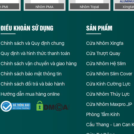
 PMI
Nhôm PMA
Nhôm Topal
Xingf
ĐIỀU KHOẢN SỬ DỤNG
SẢN PHẨM
Chính sách và Quy định chung
Cửa Nhôm Xingfa
Quy định và hình thức thanh toán
Cửa Trượt Quay
Chính sách vận chuyển và giao hàng
Cửa Nhôm Hệ Slim
Chính sách bảo mật thông tin
Cửa Nhôm Slim Cover
Chính sách đổi trả và bảo hành
Cửa Kính Cường Lực
Hướng dẫn mua hàng online
Cửa Nhôm Thủy Lực
Cửa Nhôm Maxpro.JP
Phòng Tắm Kính
Cầu Thang - Lan Can 