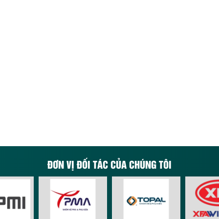
ĐƠN VỊ ĐỐI TÁC CỦA CHÚNG TÔI