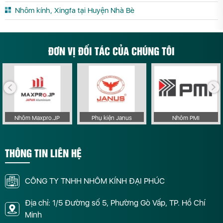
Nhôm kính, Xingfa tại Huyện Nhà Bè
ĐƠN VỊ ĐỐI TÁC CỦA CHÚNG TÔI
Nhôm Maxpro.JP
Phụ kiện Janus
Nhôm PMI
THÔNG TIN LIÊN HỆ
CÔNG TY TNHH NHÔM KÍNH ĐẠI PHÚC
Địa chỉ: 1/5 Đường số 5, Phường Gò Vấp, TP. Hồ Chí
Minh