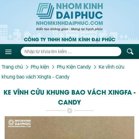
CÔNG TY TNHH NHÔM KÍNH ĐẠI PHÚC
Trang chủ
Phụ kiện
Phụ Kiện Candy
Ke vĩnh cửu
khung bao vách Xingfa - Candy
KE VĨNH CỬU KHUNG BAO VÁCH XINGFA -
CANDY