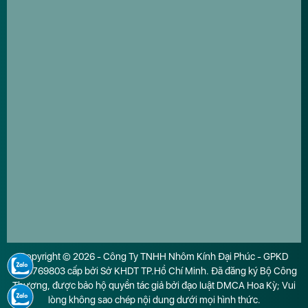
Copyright © 2026 - Công Ty TNHH Nhôm Kính Đại Phúc - GPKD
0316769803 cấp bởi Sở KHDT TP.Hồ Chí Minh. Đã đăng ký Bộ Công
Thương, được bảo hộ quyền tác giả bởi đạo luật DMCA Hoa Kỳ; Vui
lòng không sao chép nội dung dưới mọi hình thức.