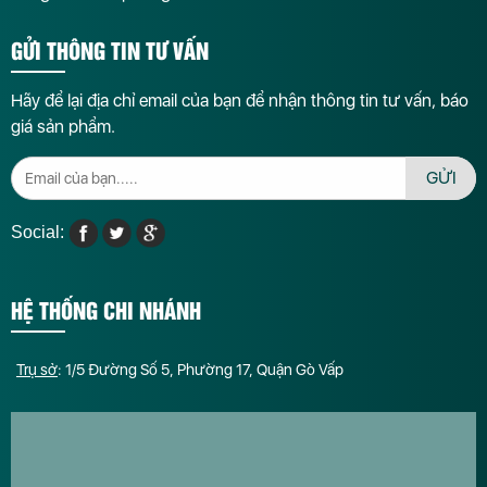
GỬI THÔNG TIN TƯ VẤN
Hãy để lại địa chỉ email của bạn để nhận thông tin tư vấn, báo
giá sản phẩm.
GỬI
Social:
HỆ THỐNG CHI NHÁNH
Trụ sở
: 1/5 Đường Số 5, Phường 17, Quận Gò Vấp