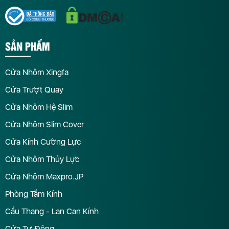
SẢN PHẨM
Cửa Nhôm Xingfa
Cửa Trượt Quay
Cửa Nhôm Hệ Slim
Cửa Nhôm Slim Cover
Cửa Kính Cường Lực
Cửa Nhôm Thủy Lực
Cửa Nhôm Maxpro.JP
Phòng Tắm Kính
Cầu Thang - Lan Can Kính
Cửa Tự Động