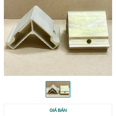
GIÁ BÁN