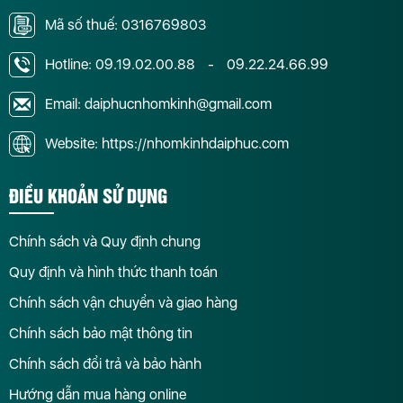
Mã số thuế: 0316769803
Hotline:
09.19.02.00.88
-
09.22.24.66.99
Email: daiphucnhomkinh@gmail.com
Website: https://nhomkinhdaiphuc.com
ĐIỀU KHOẢN SỬ DỤNG
Chính sách và Quy định chung
Quy định và hình thức thanh toán
Chính sách vận chuyển và giao hàng
Chính sách bảo mật thông tin
Chính sách đổi trả và bảo hành
Hướng dẫn mua hàng online