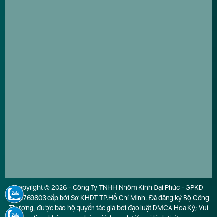
Copyright © 2026 - Công Ty TNHH Nhôm Kính Đại Phúc - GPKD
0316769803 cấp bởi Sở KHDT TP.Hồ Chí Minh. Đã đăng ký Bộ Công
Thương, được bảo hộ quyền tác giả bởi đạo luật DMCA Hoa Kỳ; Vui