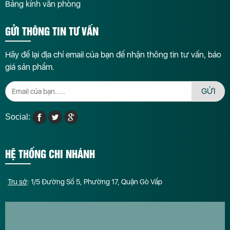
Bảng kính văn phòng
GỬI THÔNG TIN TƯ VẤN
Hãy để lại địa chỉ email của bạn để nhận thông tin tư vấn, báo
giá sản phẩm.
GỬI
Social:
HỆ THỐNG CHI NHÁNH
Trụ sở
: 1/5 Đường Số 5, Phường 17, Quận Gò Vấp