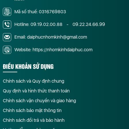
Mã số thuế: 0316769803
Hotline:
09.19.02.00.88
-
09.22.24.66.99
Email: daiphucnhomkinh@gmail.com
Website: https://nhomkinhdaiphuc.com
ĐIỀU KHOẢN SỬ DỤNG
Chính sách và Quy định chung
Quy định và hình thức thanh toán
Chính sách vận chuyển và giao hàng
Chính sách bảo mật thông tin
Chính sách đổi trả và bảo hành