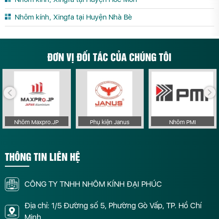
Nhôm kính, Xingfa tại Huyện Nhà Bè
ĐƠN VỊ ĐỐI TÁC CỦA CHÚNG TÔI
Nhôm Maxpro.JP
Phụ kiện Janus
Nhôm PMI
THÔNG TIN LIÊN HỆ
CÔNG TY TNHH NHÔM KÍNH ĐẠI PHÚC
Địa chỉ: 1/5 Đường số 5, Phường Gò Vấp, TP. Hồ Chí
Minh