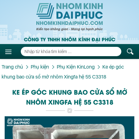
CÔNG TY TNHH NHÔM KÍNH ĐẠI PHÚC
Trang chủ
Phụ kiện
Phụ Kiện KinLong
Ke ép góc
khung bao cửa sổ mở nhôm Xingfa hệ 55 C3318
KE ÉP GÓC KHUNG BAO CỬA SỔ MỞ
NHÔM XINGFA HỆ 55 C3318