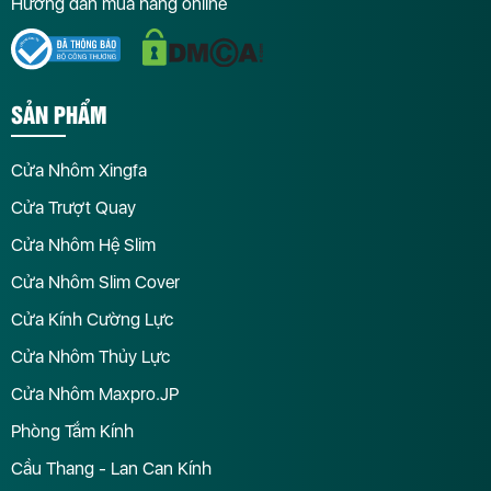
Hướng dẫn mua hàng online
SẢN PHẨM
Cửa Nhôm Xingfa
Cửa Trượt Quay
Cửa Nhôm Hệ Slim
Cửa Nhôm Slim Cover
Cửa Kính Cường Lực
Cửa Nhôm Thủy Lực
Cửa Nhôm Maxpro.JP
Phòng Tắm Kính
Cầu Thang - Lan Can Kính