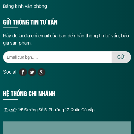
Bảng kính văn phòng
GỬI THÔNG TIN TƯ VẤN
Hãy để lại địa chỉ email của bạn để nhận thông tin tư vấn, báo
giá sản phẩm.
GỬI
Social:
HỆ THỐNG CHI NHÁNH
Trụ sở
: 1/5 Đường Số 5, Phường 17, Quận Gò Vấp