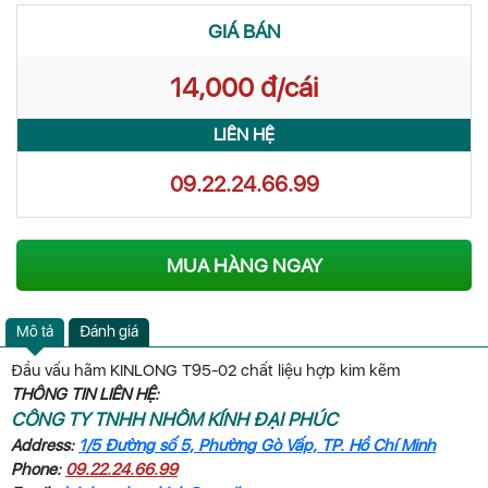
GIÁ BÁN
14,000 đ/cái
LIÊN HỆ
09.22.24.66.99
MUA HÀNG NGAY
Mô tả
Đánh giá
Đầu vấu hãm KINLONG T95-02 chất liệu hợp kim kẽm
THÔNG TIN LIÊN HỆ:
CÔNG TY TNHH NHÔM KÍNH ĐẠI PHÚC
Address:
1/5 Đường số 5, Phường Gò Vấp, TP. Hồ Chí Minh
Phone:
09.22.24.66.99