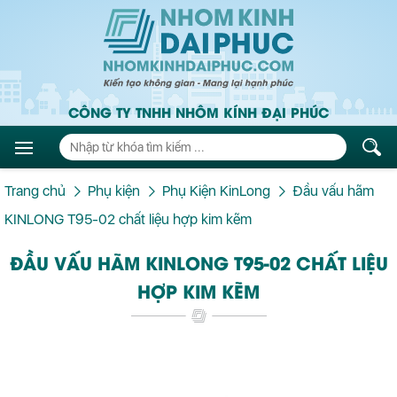
CÔNG TY TNHH NHÔM KÍNH ĐẠI PHÚC
Trang chủ
Phụ kiện
Phụ Kiện KinLong
Đầu vấu hãm
KINLONG T95-02 chất liệu hợp kim kẽm
ĐẦU VẤU HÃM KINLONG T95-02 CHẤT LIỆU
HỢP KIM KẼM