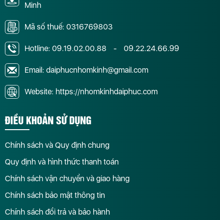
Minh
Mã số thuế: 0316769803
Hotline:
09.19.02.00.88
-
09.22.24.66.99
Email: daiphucnhomkinh@gmail.com
Website: https://nhomkinhdaiphuc.com
ĐIỀU KHOẢN SỬ DỤNG
Chính sách và Quy định chung
Quy định và hình thức thanh toán
Chính sách vận chuyển và giao hàng
Chính sách bảo mật thông tin
Chính sách đổi trả và bảo hành