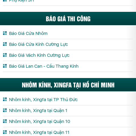
Phụ Kiện 3H
BÁO GIÁ THI CÔNG
Báo Giá Cửa Nhôm
Báo Giá Cửa Kính Cường Lực
Báo Giá Vách Kính Cường Lực
Báo Giá Lan Can - Cầu Thang Kính
NHÔM KÍNH, XINGFA TẠI HỒ CHÍ MINH
Nhôm kính, Xingfa tại TP Thủ Đức
Nhôm kính, Xingfa tại Quận 1
Nhôm kính, Xingfa tại Quận 10
Nhôm kính, Xingfa tại Quận 11