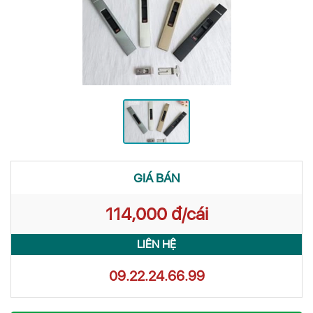
GIÁ BÁN
114,000 đ/cái
LIÊN HỆ
09.22.24.66.99