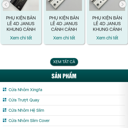
PHỤ KIỆN BẢN
PHỤ KIỆN BẢN
PHỤ KIỆN BẢN
LỀ 4D JANUS
LỀ 4D JANUS
LỀ 4D JANUS
KHUNG CÁNH
CÁNH CÁNH
KHUNG CÁNH
MÀU ĐEN
MÀU BẠC
MÀU BẠC
Xem chi tết
Xem chi tết
Xem chi tết
XEM TẤT CẢ
SẢN PHẨM
Cửa Nhôm Xingfa
Cửa Trượt Quay
Cửa Nhôm Hệ Slim
Cửa Nhôm Slim Cover