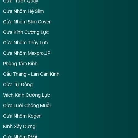
Cửa Trượt Quay
Cửa Nhôm Hệ Slim
Cửa Nhôm Slim Cover
Cửa Kính Cường Lực
Cửa Nhôm Thủy Lực
Cửa Nhôm Maxpro.JP
Phòng Tắm Kính
Cầu Thang - Lan Can Kính
Cửa Tự Động
Vách Kính Cường Lực
Cửa Lưới Chống Muỗi
Cửa Nhôm Kogen
Kính Xây Dựng
Cửa Nhôm PMA