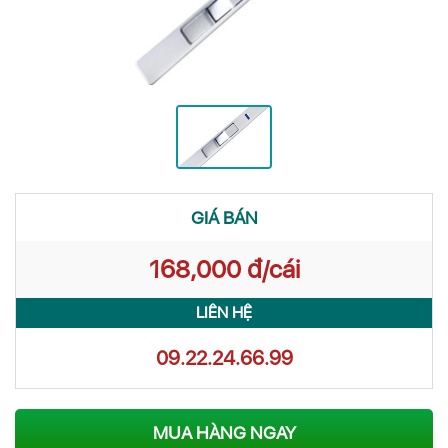
GIÁ BÁN
168,000 đ/cái
LIÊN HỆ
09.22.24.66.99
MUA HÀNG NGAY