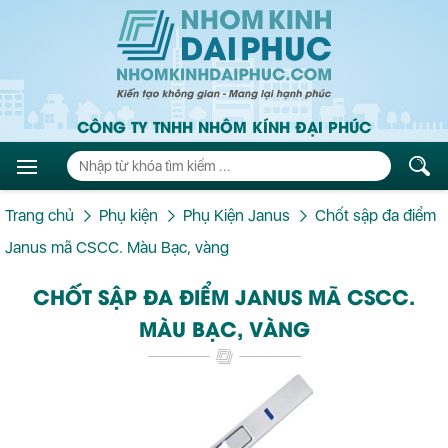
CÔNG TY TNHH NHÔM KÍNH ĐẠI PHÚC
Trang chủ
Phụ kiện
Phụ Kiện Janus
Chốt sập đa điểm
Janus mã CSCC. Màu Bạc, vàng
CHỐT SẬP ĐA ĐIỂM JANUS MÃ CSCC.
MÀU BẠC, VÀNG