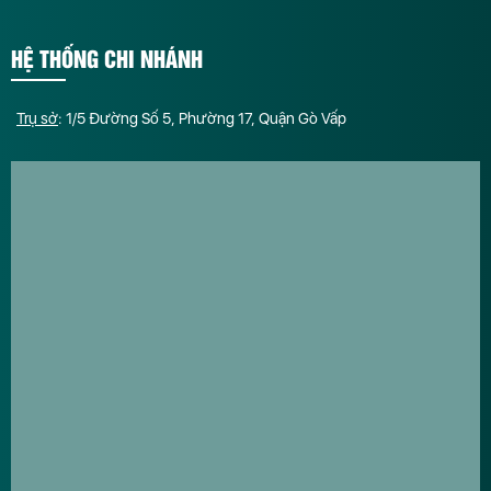
HỆ THỐNG CHI NHÁNH
Trụ sở
: 1/5 Đường Số 5, Phường 17, Quận Gò Vấp