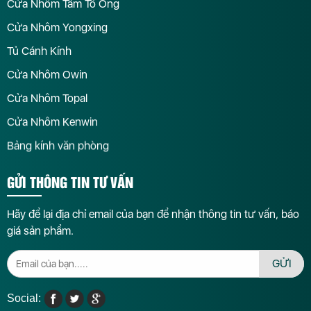
Cửa Nhôm Tấm Tổ Ong
Cửa Nhôm Yongxing
Tủ Cánh Kính
Cửa Nhôm Owin
Cửa Nhôm Topal
Cửa Nhôm Kenwin
Bảng kính văn phòng
GỬI THÔNG TIN TƯ VẤN
Hãy để lại địa chỉ email của bạn để nhận thông tin tư vấn, báo
giá sản phẩm.
GỬI
Social: