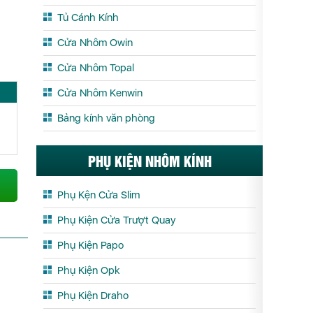
Tủ Cánh Kính
Cửa Nhôm Owin
Cửa Nhôm Topal
Cửa Nhôm Kenwin
Bảng kính văn phòng
PHỤ KIỆN NHÔM KÍNH
Phụ Kện Cửa Slim
Phụ Kiện Cửa Trượt Quay
Phụ Kiện Papo
Phụ Kiện Opk
Phụ Kiện Draho