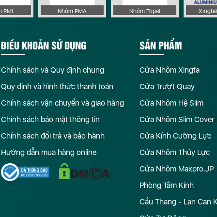
 PMI
Nhôm PMA
Nhôm Topal
Xingf
ĐIỀU KHOẢN SỬ DỤNG
SẢN PHẨM
Chính sách và Quy định chung
Cửa Nhôm Xingfa
Quy định và hình thức thanh toán
Cửa Trượt Quay
Chính sách vận chuyển và giao hàng
Cửa Nhôm Hệ Slim
Chính sách bảo mật thông tin
Cửa Nhôm Slim Cover
Chính sách đổi trả và bảo hành
Cửa Kính Cường Lực
Hướng dẫn mua hàng online
Cửa Nhôm Thủy Lực
Cửa Nhôm Maxpro.JP
Phòng Tắm Kính
Cầu Thang - Lan Can 