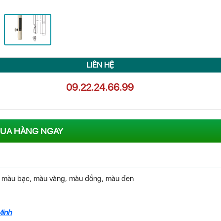
LIÊN HỆ
09.22.24.66.99
UA HÀNG NGAY
4 màu bạc, màu vàng, màu đồng, màu đen
Minh