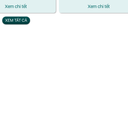
Xem chi tết
Xem chi tết
XEM TẤT CẢ