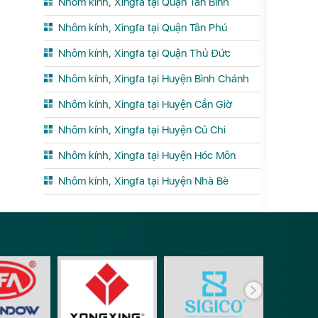
Nhôm kính, Xingfa tại Quận Tân Bình
Nhôm kính, Xingfa tại Quận Tân Phú
Nhôm kính, Xingfa tại Quận Thủ Đức
Nhôm kính, Xingfa tại Huyện Bình Chánh
Nhôm kính, Xingfa tại Huyện Cần Giờ
Nhôm kính, Xingfa tại Huyện Củ Chi
Nhôm kính, Xingfa tại Huyện Hóc Môn
Nhôm kính, Xingfa tại Huyện Nhà Bè
Phụ ki