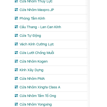
Cửa Nhôm Thủy Lực
Cửa Nhôm Maxpro.JP
Phòng Tắm Kính
Cầu Thang - Lan Can Kính
Cửa Tự Động
Vách Kính Cường Lực
Cửa Lưới Chống Muỗi
Cửa Nhôm Kogen
Kính Xây Dựng
Cửa Nhôm PMA
Cửa Nhôm Xingfa Class A
Cửa Nhôm Tấm Tổ Ong
Cửa Nhôm Yongxing