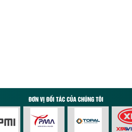
ĐƠN VỊ ĐỐI TÁC CỦA CHÚNG TÔI