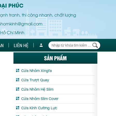
ĐẠI PHÚC
ạnh tranh, thi công nhanh, chất lượng
nhomkinh@gmail.com
 Hồ Chí Minh
ÁN
LIÊN HỆ
SẢN PHẨM
Cửa Nhôm Xingfa
Cửa Trượt Quay
Cửa Nhôm Hệ Slim
Cửa Nhôm Slim Cover
Cửa Kính Cường Lực