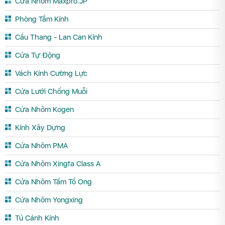
Cửa Nhôm Maxpro.JP
Phòng Tắm Kính
Cầu Thang - Lan Can Kính
Cửa Tự Động
Vách Kính Cường Lực
Cửa Lưới Chống Muỗi
Cửa Nhôm Kogen
Kính Xây Dựng
Cửa Nhôm PMA
Cửa Nhôm Xingfa Class A
Cửa Nhôm Tấm Tổ Ong
Cửa Nhôm Yongxing
Tủ Cánh Kính