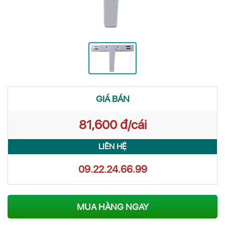
GIÁ BÁN
81,600 đ/cái
LIÊN HỆ
09.22.24.66.99
MUA HÀNG NGAY