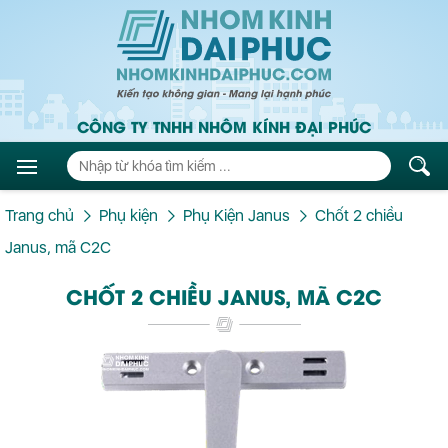
CÔNG TY TNHH NHÔM KÍNH ĐẠI PHÚC
Trang chủ
Phụ kiện
Phụ Kiện Janus
Chốt 2 chiều
Janus, mã C2C
CHỐT 2 CHIỀU JANUS, MÃ C2C