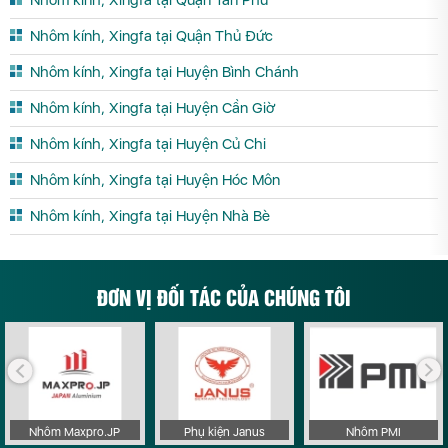
Nhôm kính, Xingfa tại Quận Tân Phú
Nhôm kính, Xingfa tại Quận Thủ Đức
Nhôm kính, Xingfa tại Huyện Bình Chánh
Nhôm kính, Xingfa tại Huyện Cần Giờ
Nhôm kính, Xingfa tại Huyện Củ Chi
Nhôm kính, Xingfa tại Huyện Hóc Môn
Nhôm kính, Xingfa tại Huyện Nhà Bè
ĐƠN VỊ ĐỐI TÁC CỦA CHÚNG TÔI
Nhôm Maxpro.JP
Phụ kiện Janus
Nhôm PMI