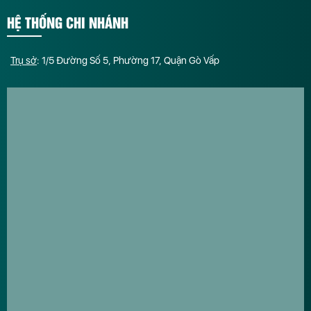
HỆ THỐNG CHI NHÁNH
Trụ sở
: 1/5 Đường Số 5, Phường 17, Quận Gò Vấp