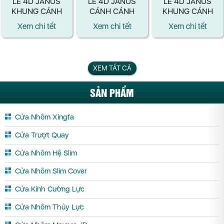
LỀ 4D JANUS
LỀ 4D JANUS
LỀ 4D JANUS
KHUNG CÁNH
CÁNH CÁNH
KHUNG CÁNH
MÀU ĐEN
MÀU BẠC
MÀU BẠC
Xem chi tết
Xem chi tết
Xem chi tết
XEM TẤT CẢ
SẢN PHẨM
Cửa Nhôm Xingfa
Cửa Trượt Quay
Cửa Nhôm Hệ Slim
Cửa Nhôm Slim Cover
Cửa Kính Cường Lực
Cửa Nhôm Thủy Lực