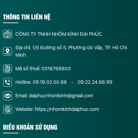
THÔNG TIN LIÊN HỆ
CÔNG TY TNHH NHÔM KÍNH ĐẠI PHÚC
Địa chỉ: 1/5 Đường số 5, Phường Gò Vấp, TP. Hồ Chí
Minh
Mã số thuế: 0316769803
Hotline:
09.19.02.00.88
-
09.22.24.66.99
Email: daiphucnhomkinh@gmail.com
Website: https://nhomkinhdaiphuc.com
ĐIỀU KHOẢN SỬ DỤNG