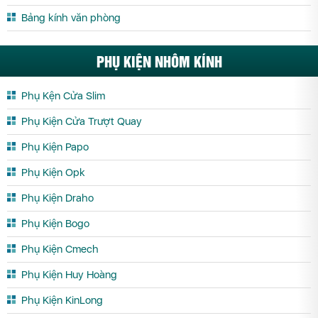
Bảng kính văn phòng
PHỤ KIỆN NHÔM KÍNH
Phụ Kện Cửa Slim
Phụ Kiện Cửa Trượt Quay
Phụ Kiện Papo
Phụ Kiện Opk
Phụ Kiện Draho
Phụ Kiện Bogo
Phụ Kiện Cmech
Phụ Kiện Huy Hoàng
Phụ Kiện KinLong