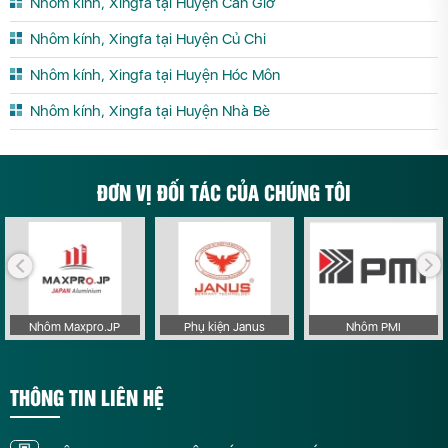
Nhôm kính, Xingfa tại Huyện Cần Giờ
Nhôm kính, Xingfa tại Huyện Củ Chi
Nhôm kính, Xingfa tại Huyện Hóc Môn
Nhôm kính, Xingfa tại Huyện Nhà Bè
ĐƠN VỊ ĐỐI TÁC CỦA CHÚNG TÔI
Nhôm Maxpro.JP
Phụ kiện Janus
Nhôm PMI
THÔNG TIN LIÊN HỆ