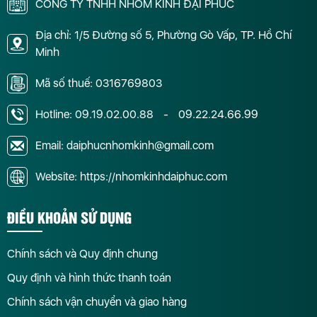
CÔNG TY TNHH NHÔM KÍNH ĐẠI PHÚC
Địa chỉ: 1/5 Đường số 5, Phường Gò Vấp, TP. Hồ Chí
Minh
Mã số thuế: 0316769803
Hotline:
09.19.02.00.88
-
09.22.24.66.99
Email: daiphucnhomkinh@gmail.com
Website: https://nhomkinhdaiphuc.com
ĐIỀU KHOẢN SỬ DỤNG
Chính sách và Quy định chung
Quy định và hình thức thanh toán
Chính sách vận chuyển và giao hàng