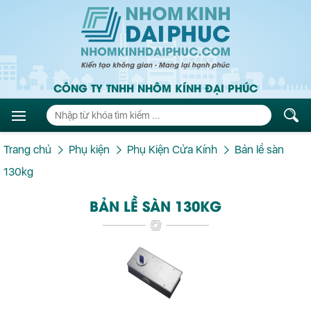
CÔNG TY TNHH NHÔM KÍNH ĐẠI PHÚC
Trang chủ
Phụ kiện
Phụ Kiện Cửa Kính
Bản lề sàn
130kg
BẢN LỀ SÀN 130KG