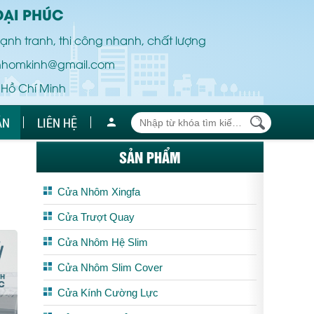
ĐẠI PHÚC
ạnh tranh, thi công nhanh, chất lượng
nhomkinh@gmail.com
 Hồ Chí Minh
ÁN
LIÊN HỆ
SẢN PHẨM
Cửa Nhôm Xingfa
Cửa Trượt Quay
Cửa Nhôm Hệ Slim
Cửa Nhôm Slim Cover
Cửa Kính Cường Lực