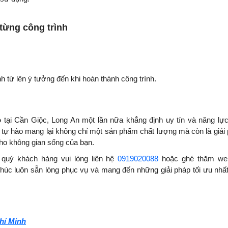
từng công trình
nh từ lên ý tưởng đến khi hoàn thành công trình.
o
tại Cần Giộc, Long An một lần nữa khẳng định uy tín và năng lự
tự hào mang lại không chỉ một sản phẩm chất lượng mà còn là giải
cho không gian sống của bạn.
, quý khách hàng vui lòng liên hệ
0919020088
hoặc ghé thăm web
úc luôn sẵn lòng phục vụ và mang đến những giải pháp tối ưu nhấ
hí Minh