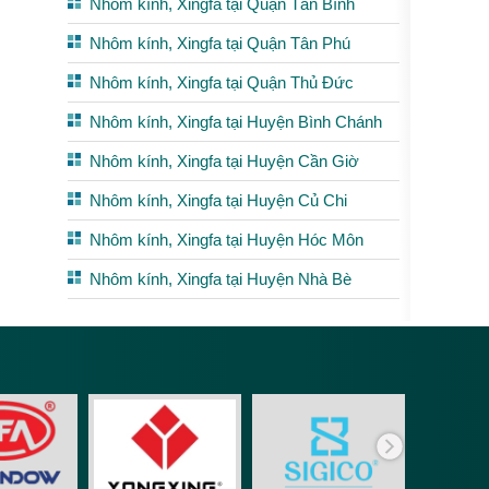
Nhôm kính, Xingfa tại Quận Tân Bình
Nhôm kính, Xingfa tại Quận Tân Phú
Nhôm kính, Xingfa tại Quận Thủ Đức
Nhôm kính, Xingfa tại Huyện Bình Chánh
Nhôm kính, Xingfa tại Huyện Cần Giờ
Nhôm kính, Xingfa tại Huyện Củ Chi
Nhôm kính, Xingfa tại Huyện Hóc Môn
Nhôm kính, Xingfa tại Huyện Nhà Bè
Phụ ki