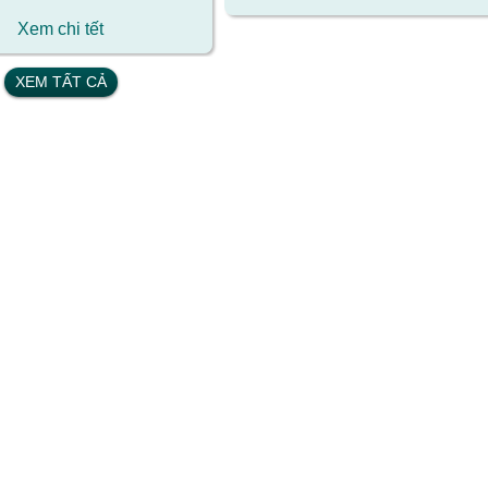
Xem chi tết
Xem chi tết
XEM TẤT CẢ