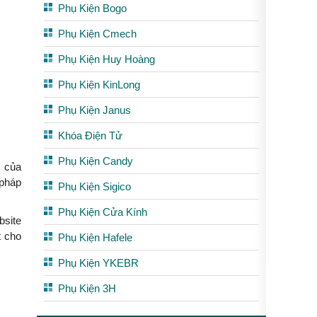
Phụ Kiện Bogo
Phụ Kiện Cmech
Phụ Kiện Huy Hoàng
Phụ Kiện KinLong
Phụ Kiện Janus
Khóa Điện Tử
Phụ Kiện Candy
c của
 pháp
Phụ Kiện Sigico
Phụ Kiện Cửa Kính
site
t cho
Phụ Kiện Hafele
Phụ Kiện YKEBR
Phụ Kiện 3H