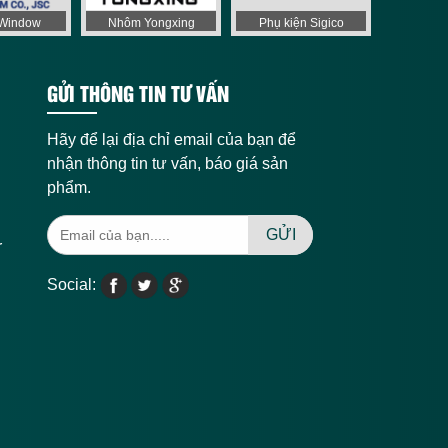
aWindow
Nhôm Yongxing
Phụ kiện Sigico
GỬI THÔNG TIN TƯ VẤN
Hãy để lại địa chỉ email của bạn để
nhận thông tin tư vấn, báo giá sản
phẩm.
GỬI
r
Social: