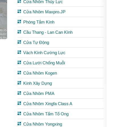
Cửa Nhôm Thủy Lực
Cửa Nhôm Maxpro.JP
Phòng Tắm Kính
Cầu Thang - Lan Can Kính
Cửa Tự Động
Vách Kính Cường Lực
Cửa Lưới Chống Muỗi
Cửa Nhôm Kogen
Kính Xây Dựng
Cửa Nhôm PMA
Cửa Nhôm Xingfa Class A
Cửa Nhôm Tấm Tổ Ong
Cửa Nhôm Yongxing