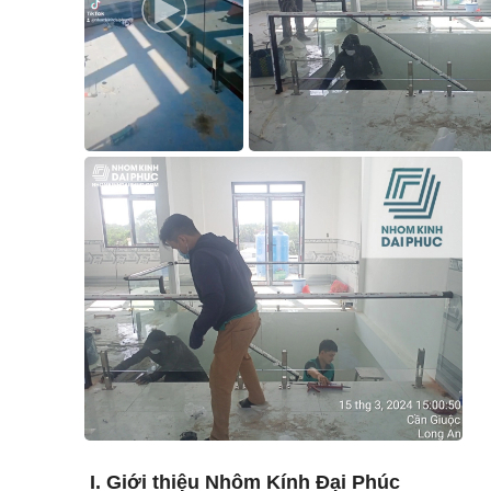
I. Giới thiệu Nhôm Kính Đại Phúc