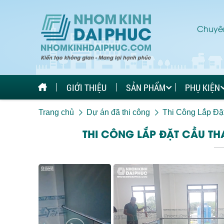
Chuyên
GIỚI THIỆU
SẢN PHẨM
PHỤ KIỆN
Trang chủ
Dự án đã thi công
Thi Công Lắp Đặ
THI CÔNG LẮP ĐẶT CẦU T