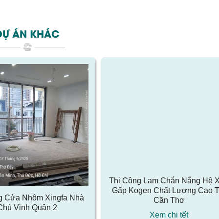
DỰ ÁN KHÁC
g Cửa Nhôm Xingfa Nhà
Thi Công Lam Chắn Nắng Hệ 
Chú Vinh Quận 2
Gấp Kogen Chất Lượng Cao T
Cần Thơ