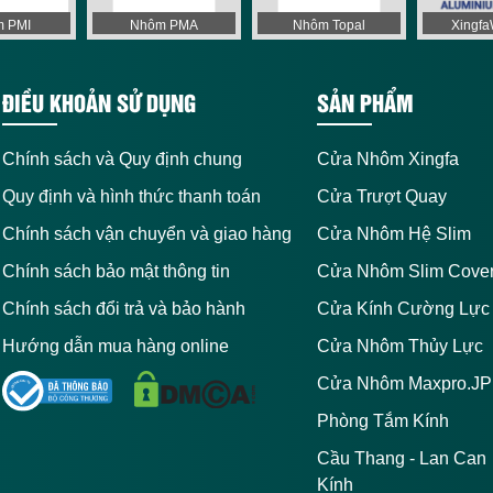
 PMI
Nhôm PMA
Nhôm Topal
Xingf
ĐIỀU KHOẢN SỬ DỤNG
SẢN PHẨM
Chính sách và Quy định chung
Cửa Nhôm Xingfa
Quy định và hình thức thanh toán
Cửa Trượt Quay
Chính sách vận chuyển và giao hàng
Cửa Nhôm Hệ Slim
Chính sách bảo mật thông tin
Cửa Nhôm Slim Cove
Chính sách đổi trả và bảo hành
Cửa Kính Cường Lực
Hướng dẫn mua hàng online
Cửa Nhôm Thủy Lực
Cửa Nhôm Maxpro.JP
Phòng Tắm Kính
Cầu Thang - Lan Can
Kính