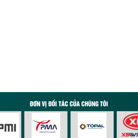
ĐƠN VỊ ĐỐI TÁC CỦA CHÚNG TÔI