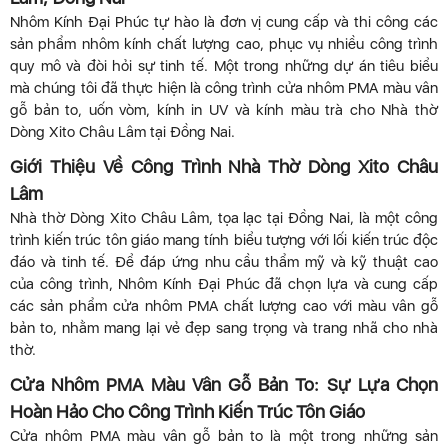
Nhôm Kính Đại Phúc tự hào là đơn vị cung cấp và thi công các
sản phẩm nhôm kính chất lượng cao, phục vụ nhiều công trình
quy mô và đòi hỏi sự tinh tế. Một trong những dự án tiêu biểu
mà chúng tôi đã thực hiện là công trình cửa nhôm PMA màu vân
gỗ bản to, uốn vòm, kính in UV và kính màu trà cho Nhà thờ
Dòng Xito Châu Lâm tại Đồng Nai.
Giới Thiệu Về Công Trình Nhà Thờ Dòng Xito Châu
Lâm
Nhà thờ Dòng Xito Châu Lâm, tọa lạc tại Đồng Nai, là một công
trình kiến trúc tôn giáo mang tính biểu tượng với lối kiến trúc độc
đáo và tinh tế. Để đáp ứng nhu cầu thẩm mỹ và kỹ thuật cao
của công trình, Nhôm Kính Đại Phúc đã chọn lựa và cung cấp
các sản phẩm cửa nhôm PMA chất lượng cao với màu vân gỗ
bản to, nhằm mang lại vẻ đẹp sang trọng và trang nhã cho nhà
thờ.
Cửa Nhôm PMA Màu Vân Gỗ Bản To: Sự Lựa Chọn
Hoàn Hảo Cho Công Trình Kiến Trúc Tôn Giáo
Cửa nhôm PMA màu vân gỗ bản to là một trong những sản