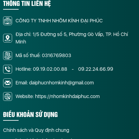
THÔNG TIN LIÊN HỆ
CÔNG TY TNHH NHÔM KÍNH ĐẠI PHÚC
Địa chỉ: 1/5 Đường số 5, Phường Gò Vấp, TP. Hồ Chí
Minh
Mã số thuế: 0316769803
Hotline:
09.19.02.00.88
-
09.22.24.66.99
Email: daiphucnhomkinh@gmail.com
Website: https://nhomkinhdaiphuc.com
ĐIỀU KHOẢN SỬ DỤNG
Chính sách và Quy định chung