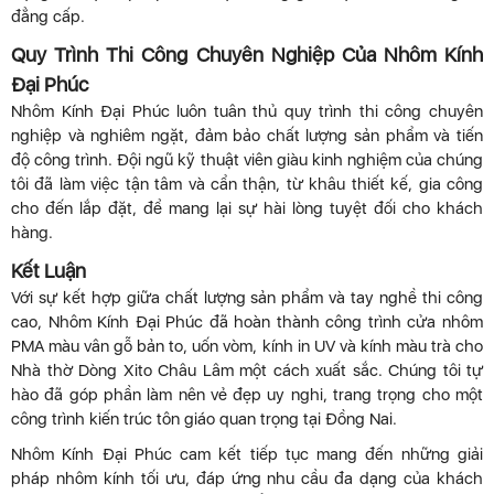
đẳng cấp.
Quy Trình Thi Công Chuyên Nghiệp Của Nhôm Kính
Đại Phúc
Nhôm Kính Đại Phúc luôn tuân thủ quy trình thi công chuyên
nghiệp và nghiêm ngặt, đảm bảo chất lượng sản phẩm và tiến
độ công trình. Đội ngũ kỹ thuật viên giàu kinh nghiệm của chúng
tôi đã làm việc tận tâm và cẩn thận, từ khâu thiết kế, gia công
cho đến lắp đặt, để mang lại sự hài lòng tuyệt đối cho khách
hàng.
Kết Luận
Với sự kết hợp giữa chất lượng sản phẩm và tay nghề thi công
cao, Nhôm Kính Đại Phúc đã hoàn thành công trình cửa nhôm
PMA màu vân gỗ bản to, uốn vòm, kính in UV và kính màu trà cho
Nhà thờ Dòng Xito Châu Lâm một cách xuất sắc. Chúng tôi tự
hào đã góp phần làm nên vẻ đẹp uy nghi, trang trọng cho một
công trình kiến trúc tôn giáo quan trọng tại Đồng Nai.
Nhôm Kính Đại Phúc cam kết tiếp tục mang đến những giải
pháp nhôm kính tối ưu, đáp ứng nhu cầu đa dạng của khách