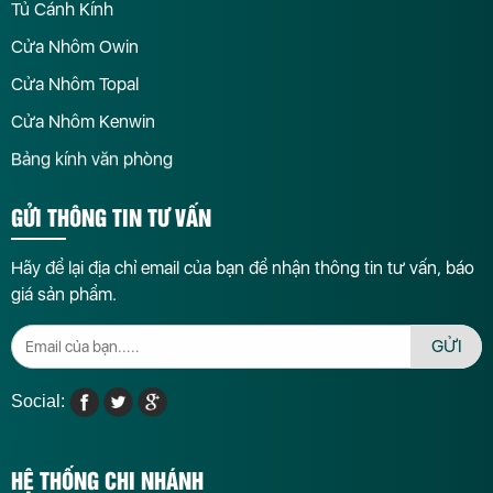
Tủ Cánh Kính
Cửa Nhôm Owin
Cửa Nhôm Topal
Cửa Nhôm Kenwin
Bảng kính văn phòng
GỬI THÔNG TIN TƯ VẤN
Hãy để lại địa chỉ email của bạn để nhận thông tin tư vấn, báo
giá sản phẩm.
GỬI
Social:
HỆ THỐNG CHI NHÁNH