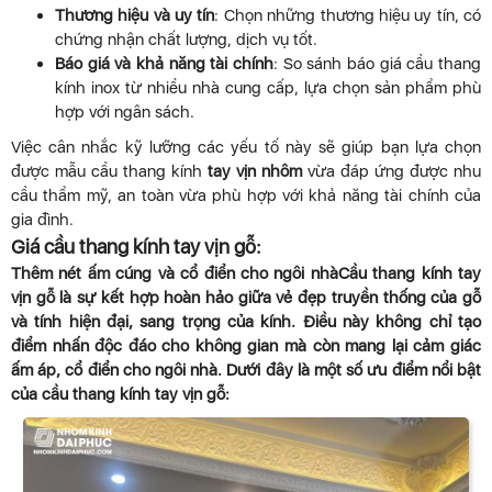
Thương hiệu và uy tín
: Chọn những thương hiệu uy tín, có
chứng nhận chất lượng, dịch vụ tốt.
Báo giá và khả năng tài chính
: So sánh báo giá cầu thang
kính inox từ nhiều nhà cung cấp, lựa chọn sản phẩm phù
hợp với ngân sách.
Việc cân nhắc kỹ lưỡng các yếu tố này sẽ giúp bạn lựa chọn
được mẫu cầu thang kính
tay vịn nhôm
vừa đáp ứng được nhu
cầu thẩm mỹ, an toàn vừa phù hợp với khả năng tài chính của
gia đình.
Giá cầu thang kính tay vịn gỗ:
Thêm nét ấm cúng và cổ điển cho ngôi nhàCầu thang kính tay
vịn gỗ là sự kết hợp hoàn hảo giữa vẻ đẹp truyền thống của gỗ
và tính hiện đại, sang trọng của kính. Điều này không chỉ tạo
điểm nhấn độc đáo cho không gian mà còn mang lại cảm giác
ấm áp, cổ điển cho ngôi nhà. Dưới đây là một số ưu điểm nổi bật
của cầu thang kính tay vịn gỗ: