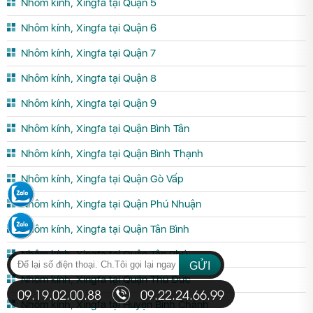
Nhôm kính, Xingfa tại Quận 5
Nhôm kính, Xingfa tại Quận 6
Nhôm kính, Xingfa tại Quận 7
Nhôm kính, Xingfa tại Quận 8
Nhôm kính, Xingfa tại Quận 9
Nhôm kính, Xingfa tại Quận Bình Tân
Nhôm kính, Xingfa tại Quận Bình Thạnh
Nhôm kính, Xingfa tại Quận Gò Vấp
Nhôm kính, Xingfa tại Quận Phú Nhuận
Nhôm kính, Xingfa tại Quận Tân Bình
Nhôm kính, Xingfa tại Quận Tân Phú
GỬI
Nhôm kính, Xingfa tại Quận Thủ Đức
09.19.02.00.88
09.22.24.66.99
Nhôm kính, Xingfa tại Huyện Bình Chánh