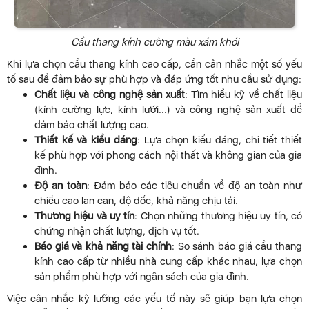
Cầu thang kính cường màu xám khói
Khi lựa chọn cầu thang kính cao cấp, cần cân nhắc một số yếu
tố sau để đảm bảo sự phù hợp và đáp ứng tốt nhu cầu sử dụng:
Chất liệu và công nghệ sản xuất
: Tìm hiểu kỹ về chất liệu
(kính cường lực, kính lưới...) và công nghệ sản xuất để
đảm bảo chất lượng cao.
Thiết kế và kiểu dáng
: Lựa chọn kiểu dáng, chi tiết thiết
kế phù hợp với phong cách nội thất và không gian của gia
đình.
Độ an toàn
: Đảm bảo các tiêu chuẩn về độ an toàn như
chiều cao lan can, độ dốc, khả năng chịu tải.
Thương hiệu và uy tín
: Chọn những thương hiệu uy tín, có
chứng nhận chất lượng, dịch vụ tốt.
Báo giá và khả năng tài chính
: So sánh báo giá cầu thang
kính cao cấp từ nhiều nhà cung cấp khác nhau, lựa chọn
sản phẩm phù hợp với ngân sách của gia đình.
Việc cân nhắc kỹ lưỡng các yếu tố này sẽ giúp bạn lựa chọn