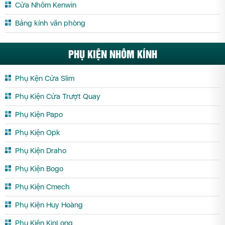
Cửa Nhôm Kenwin
Bảng kính văn phòng
PHỤ KIỆN NHÔM KÍNH
Phụ Kện Cửa Slim
Phụ Kiện Cửa Trượt Quay
Phụ Kiện Papo
Phụ Kiện Opk
Phụ Kiện Draho
Phụ Kiện Bogo
Phụ Kiện Cmech
Phụ Kiện Huy Hoàng
Phụ Kiện KinLong