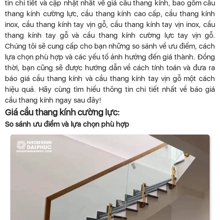
tin chi tiết và cập nhật nhất về giá cầu thang kính, bao gồm cầu
thang kính cường lực, cầu thang kính cao cấp, cầu thang kính
inox, cầu thang kính tay vịn gỗ, cầu thang kính tay vịn inox, cầu
thang kính tay gỗ và cầu thang kính cường lực tay vịn gỗ.
Chúng tôi sẽ cung cấp cho bạn những so sánh về ưu điểm, cách
lựa chọn phù hợp và các yếu tố ảnh hưởng đến giá thành. Đồng
thời, bạn cũng sẽ được hướng dẫn về cách tính toán và đưa ra
báo giá cầu thang kính và cầu thang kính tay vịn gỗ một cách
hiệu quả. Hãy cùng tìm hiểu thông tin chi tiết nhất về báo giá
cầu thang kính ngay sau đây!
Giá cầu thang kính cường lực:
So sánh ưu điểm và lựa chọn phù hợp