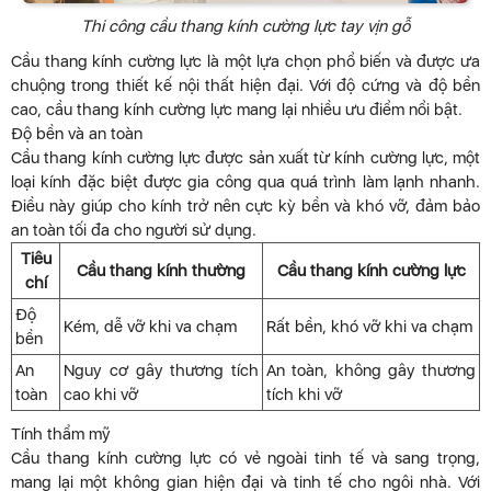
Thi công cầu thang kính cường lực tay vịn gỗ
Cầu thang kính cường lực là một lựa chọn phổ biến và được ưa
chuộng trong thiết kế nội thất hiện đại. Với độ cứng và độ bền
cao, cầu thang kính cường lực mang lại nhiều ưu điểm nổi bật.
Độ bền và an toàn
Cầu thang kính cường lực được sản xuất từ kính cường lực, một
loại kính đặc biệt được gia công qua quá trình làm lạnh nhanh.
Điều này giúp cho kính trở nên cực kỳ bền và khó vỡ, đảm bảo
an toàn tối đa cho người sử dụng.
Tiêu
Cầu thang kính thường
Cầu thang kính cường lực
chí
Độ
Kém, dễ vỡ khi va chạm
Rất bền, khó vỡ khi va chạm
bền
An
Nguy cơ gây thương tích
An toàn, không gây thương
toàn
cao khi vỡ
tích khi vỡ
Tính thẩm mỹ
Cầu thang kính cường lực có vẻ ngoài tinh tế và sang trọng,
mang lại một không gian hiện đại và tinh tế cho ngôi nhà. Với