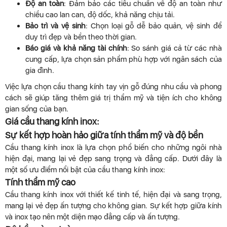
Độ an toàn
: Đảm bảo các tiêu chuẩn về độ an toàn như
chiều cao lan can, độ dốc, khả năng chịu tải.
Bảo trì và vệ sinh
: Chọn loại gỗ dễ bảo quản, vệ sinh để
duy trì đẹp và bền theo thời gian.
Báo giá và khả năng tài chính
: So sánh giá cả từ các nhà
cung cấp, lựa chọn sản phẩm phù hợp với ngân sách của
gia đình.
Việc lựa chọn cầu thang kính tay vịn gỗ đúng nhu cầu và phong
cách sẽ giúp tăng thêm giá trị thẩm mỹ và tiện ích cho không
gian sống của bạn.
Giá cầu thang kính inox:
Sự kết hợp hoàn hảo giữa tính thẩm mỹ và độ bền
Cầu thang kính inox là lựa chọn phổ biến cho những ngôi nhà
hiện đại, mang lại vẻ đẹp sang trọng và đẳng cấp. Dưới đây là
một số ưu điểm nổi bật của cầu thang kính inox:
Tính thẩm mỹ cao
Cầu thang kính inox với thiết kế tinh tế, hiện đại và sang trọng,
mang lại vẻ đẹp ấn tượng cho không gian. Sự kết hợp giữa kính
và inox tạo nên một diện mạo đẳng cấp và ấn tượng.