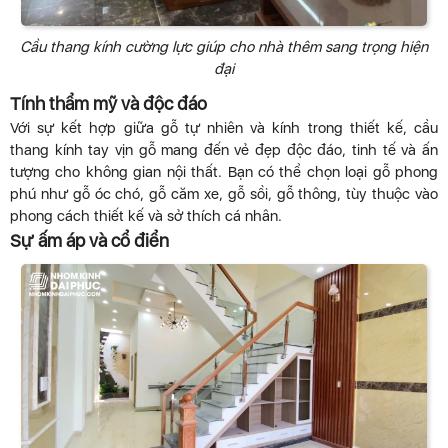
Cầu thang kính cường lực giúp cho nhà thêm sang trọng hiện
đại
Tính thẩm mỹ và độc đáo
Với sự kết hợp giữa gỗ tự nhiên và kính trong thiết kế, cầu
thang kính tay vịn gỗ mang đến vẻ đẹp độc đáo, tinh tế và ấn
tượng cho không gian nội thất. Bạn có thể chọn loại gỗ phong
phú như gỗ óc chó, gỗ căm xe, gỗ sồi, gỗ thông, tùy thuộc vào
phong cách thiết kế và sở thích cá nhân.
Sự ấm áp và cổ điển