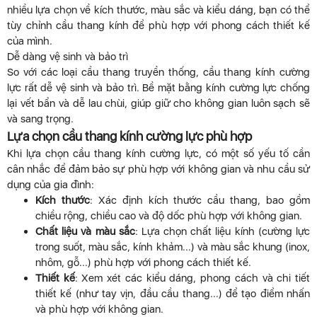
nhiều lựa chọn về kích thước, màu sắc và kiểu dáng, bạn có thể
tùy chỉnh cầu thang kính để phù hợp với phong cách thiết kế
của mình.
Dễ dàng vệ sinh và bảo trì
So với các loại cầu thang truyền thống, cầu thang kính cường
lực rất dễ vệ sinh và bảo trì. Bề mặt bằng kính cường lực chống
lại vết bẩn và dễ lau chùi, giúp giữ cho không gian luôn sạch sẽ
và sang trọng.
Lựa chọn cầu thang kính cường lực phù hợp
Khi lựa chọn cầu thang kính cường lực, có một số yếu tố cần
cân nhắc để đảm bảo sự phù hợp với không gian và nhu cầu sử
dụng của gia đình:
Kích thước
: Xác định kích thước cầu thang, bao gồm
chiều rộng, chiều cao và độ dốc phù hợp với không gian.
Chất liệu và màu sắc
: Lựa chọn chất liệu kính (cường lực
trong suốt, màu sắc, kính khảm...) và màu sắc khung (inox,
nhôm, gỗ...) phù hợp với phong cách thiết kế.
Thiết kế
: Xem xét các kiểu dáng, phong cách và chi tiết
thiết kế (như tay vịn, đầu cầu thang...) để tạo điểm nhấn
và phù hợp với không gian.