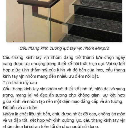
Cầu thang kính cường lực tay vịn nhôm Maxpro
Cầu thang kính tay vịn nhôm đang trở thành lựa chọn ngày
càng được ưa chuộng trong thiết kế nội thất hiện đại. Với sự kết
hợp giữa tính thẩm mỹ của kính và độ bền của inox, cầu thang
kính tay vịn nhôm mang đến nhiều ưu điểm nổi bật:
Tính thẩm mỹ cao
Cầu thang kính tay vịn nhôm với thiết kế tinh tế, hiện đại và sang
trọng, mang lại vẻ đẹp ấn tượng cho không gian. Sự kết hợp
giữa kính và nhôm tạo nên một diện mạo đẳng cấp và ấn tượng.
Độ bền và an toàn
Nhôm là chất liệu rất bền, chịu được nhiệt độ cao, chống ăn mòn
và va đập tốt. Kết hợp với kính cường lực, cầu thang kính tay vịn
nhôm đem lại sự an toàn tối đa cho người sử dụng.