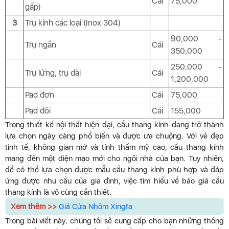
Cái
75,000
gấp)
3
Trụ kính các loại (Inox 304)
90,000 -
Trụ ngắn
Cái
350,000
250,000 -
Trụ lửng, trụ dài
Cái
1,200,000
Pad đơn
Cái
75,000
Pad đôi
Cái
155,000
Trong thiết kế nội thất hiện đại, cầu thang kính đang trở thành
lựa chọn ngày càng phổ biến và được ưa chuộng. Với vẻ đẹp
tinh tế, không gian mở và tính thẩm mỹ cao, cầu thang kính
mang đến một diện mạo mới cho ngôi nhà của bạn. Tuy nhiên,
để có thể lựa chọn được mẫu cầu thang kính phù hợp và đáp
ứng được nhu cầu của gia đình, việc tìm hiểu về báo giá cầu
thang kính là vô cùng cần thiết.
Xem thêm >>
Giá Cửa Nhôm Xingfa
Trong bài viết này, chúng tôi sẽ cung cấp cho bạn những thông