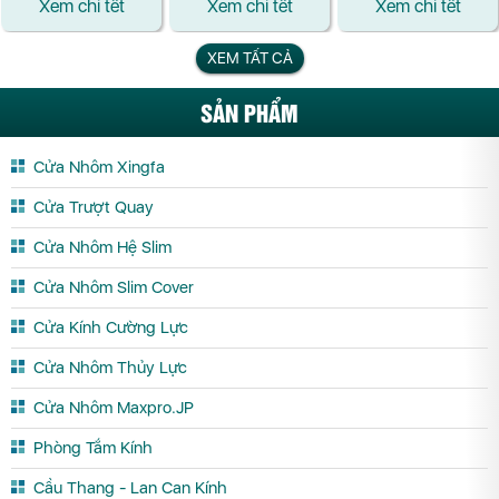
Xem chi tết
Xem chi tết
Xem chi tết
XEM TẤT CẢ
SẢN PHẨM
Cửa Nhôm Xingfa
Cửa Trượt Quay
Cửa Nhôm Hệ Slim
Cửa Nhôm Slim Cover
Cửa Kính Cường Lực
Cửa Nhôm Thủy Lực
Cửa Nhôm Maxpro.JP
Phòng Tắm Kính
Cầu Thang - Lan Can Kính