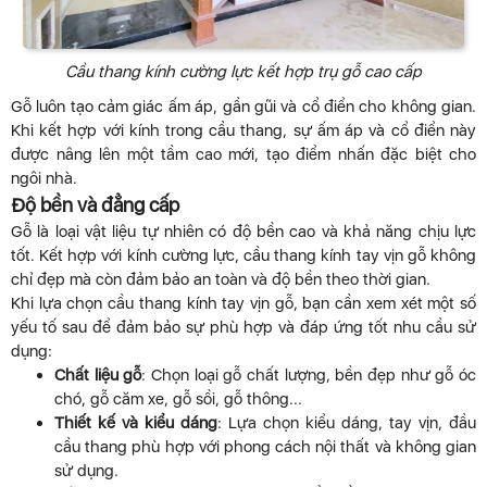
Cầu thang kính cường lực kết hợp trụ gỗ cao cấp
Gỗ luôn tạo cảm giác ấm áp, gần gũi và cổ điển cho không gian.
Khi kết hợp với kính trong cầu thang, sự ấm áp và cổ điển này
được nâng lên một tầm cao mới, tạo điểm nhấn đặc biệt cho
ngôi nhà.
Độ bền và đẳng cấp
Gỗ là loại vật liệu tự nhiên có độ bền cao và khả năng chịu lực
tốt. Kết hợp với kính cường lực, cầu thang kính tay vịn gỗ không
chỉ đẹp mà còn đảm bảo an toàn và độ bền theo thời gian.
Khi lựa chọn cầu thang kính tay vịn gỗ, bạn cần xem xét một số
yếu tố sau để đảm bảo sự phù hợp và đáp ứng tốt nhu cầu sử
dụng:
Chất liệu gỗ
: Chọn loại gỗ chất lượng, bền đẹp như gỗ óc
chó, gỗ căm xe, gỗ sồi, gỗ thông...
Thiết kế và kiểu dáng
: Lựa chọn kiểu dáng, tay vịn, đầu
cầu thang phù hợp với phong cách nội thất và không gian
sử dụng.